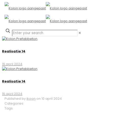
✕
Realisatie 14
16 april 2024
Realisatie 14
16 april 2024
Published by
ikoon
on
10 april 2024
Categories
Tags