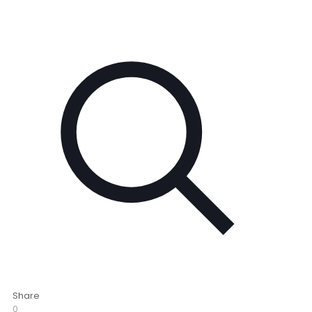
Share
0